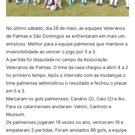
No último sábado, dia 26 de maio, as equipes Veteranos
de Palmas e São Domingos se enfrentaram em mais um
amistoso. Melhor para a equipe palmense que manteve a
invencibilidade ao vencer o jogo por 5 a 3.
A partida foi disputada no campo da Associação
Veteranos de Palmas. O time da casa chegou a abrir 4 a 2
no primeiro tempo. Após o intervalo com as mudanças o
time palmense administrou o resultado e fechou o placar
em 5 a 3.
Marcaram os gols palmenses: Canário (2), Caio (2) e Iko.
Para os catarinenses anotaram: Valmir, Canhoto e
Mussum.
Os palmenses jogaram 19 vezes no ano, venceram 16 e
empataram 3 partidas. Foram anotados 86 gols, a equipe