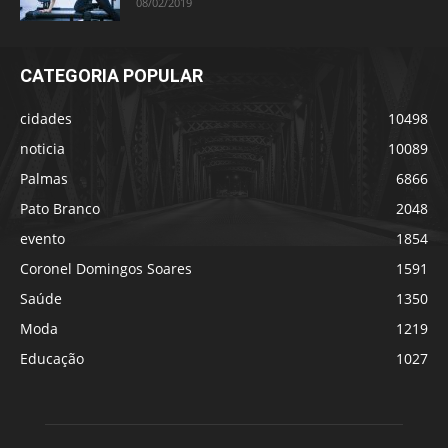
08/02/2019
CATEGORIA POPULAR
cidades
10498
noticia
10089
Palmas
6866
Pato Branco
2048
evento
1854
Coronel Domingos Soares
1591
Saúde
1350
Moda
1219
Educação
1027