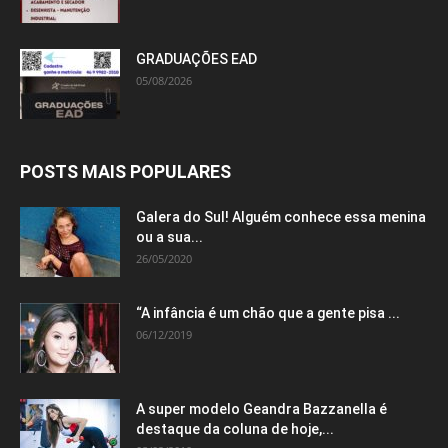
GRADUAÇÕES EAD
05/08/2026
POSTS MAIS POPULARES
Galera do Sul! Alguém conhece essa menina
ou a sua...
26/05/2020
“A infância é um chão que a gente pisa ...
06/12/2019
A super modelo Geandra Bazzanella é
destaque da coluna de hoje,...