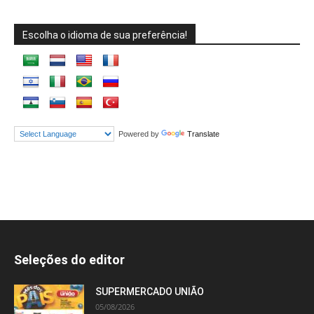
Escolha o idioma de sua preferência!
Powered by
Translate
Seleções do editor
SUPERMERCADO UNIÃO
05/08/2026