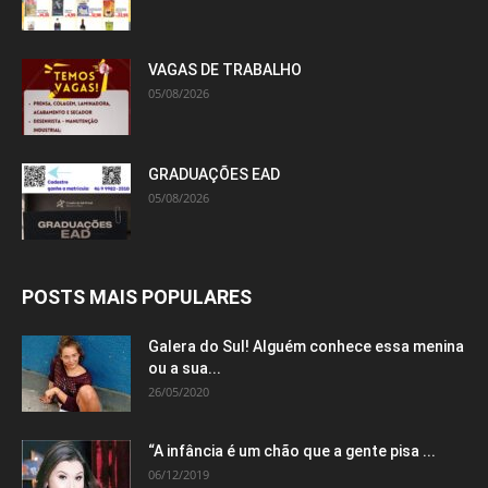
VAGAS DE TRABALHO
05/08/2026
GRADUAÇÕES EAD
05/08/2026
POSTS MAIS POPULARES
Galera do Sul! Alguém conhece essa menina
ou a sua...
26/05/2020
“A infância é um chão que a gente pisa ...
06/12/2019