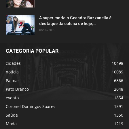
A super modelo Geandra Bazzanella é
destaque da coluna de hoje,...
08/02/2019
CATEGORIA POPULAR
cidades
10498
noticia
10089
Palmas
6866
Pato Branco
2048
evento
1854
Coronel Domingos Soares
1591
Saúde
1350
Moda
1219