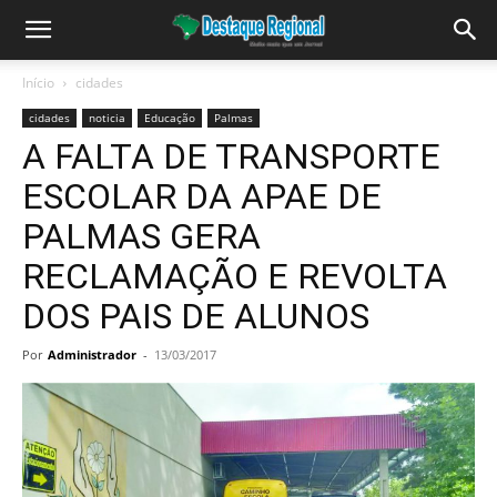
Início
cidades
cidades
noticia
Educação
Palmas
A FALTA DE TRANSPORTE
ESCOLAR DA APAE DE
PALMAS GERA
RECLAMAÇÃO E REVOLTA
DOS PAIS DE ALUNOS
Por
Administrador
-
13/03/2017