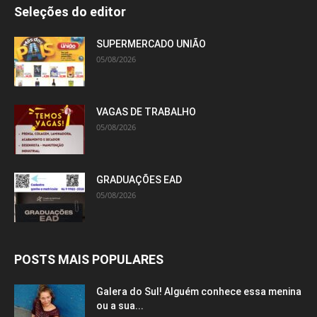
Seleções do editor
SUPERMERCADO UNIÃO
05/08/2026
VAGAS DE TRABALHO
05/08/2026
GRADUAÇÕES EAD
05/08/2026
POSTS MAIS POPULARES
Galera do Sul! Alguém conhece essa menina
ou a sua...