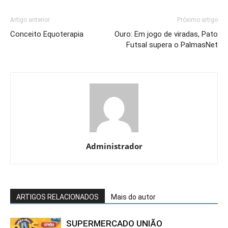
Artigo anterior
Próximo artigo
Conceito Equoterapia
Ouro: Em jogo de viradas, Pato
Futsal supera o PalmasNet
Administrador
ARTIGOS RELACIONADOS
Mais do autor
SUPERMERCADO UNIÃO