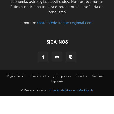
economia, astrologia, classificados. Nós fornecemos as
últimas noticia na integra diretamente da indústria de
jornalismo.
Contato:
contato@destaque-regional.com
SIGA-NOS
Página inicial
Classificados
JN Impresso
Cidades
Notícias
Esportes
© Desenvolvido por
Criação de Sites em Mariópolis