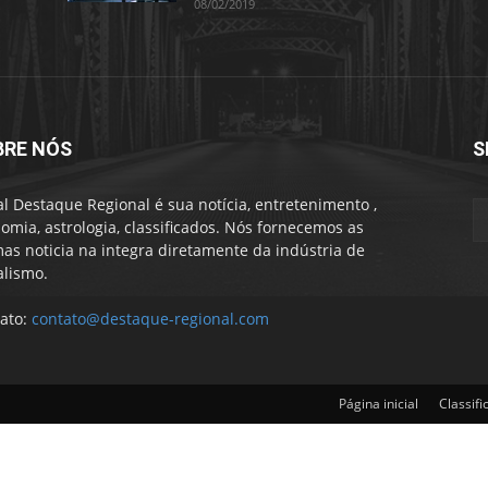
08/02/2019
BRE NÓS
S
al Destaque Regional é sua notícia, entretenimento ,
omia, astrologia, classificados. Nós fornecemos as
mas noticia na integra diretamente da indústria de
alismo.
ato:
contato@destaque-regional.com
Página inicial
Classifi