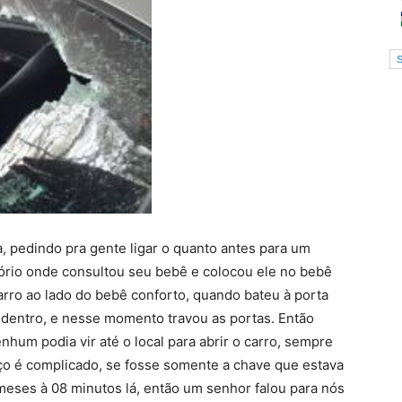
a, pedindo pra gente ligar o quanto antes para um
ltório onde consultou seu bebê e colocou ele no bebê
arro ao lado do bebê conforto, quando bateu à porta
 dentro, e nesse momento travou as portas. Então
nhum podia vir até o local para abrir o carro, sempre
ço é complicado, se fosse somente a chave que estava
meses à 08 minutos lá, então um senhor falou para nós