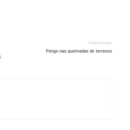
Próximo artigo
Perigo nas queimadas de terrenos
S