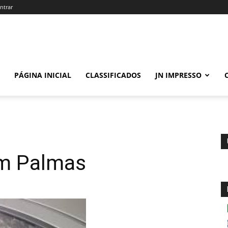
ntrar
PÁGINA INICIAL
CLASSIFICADOS
JN IMPRESSO
em Palmas