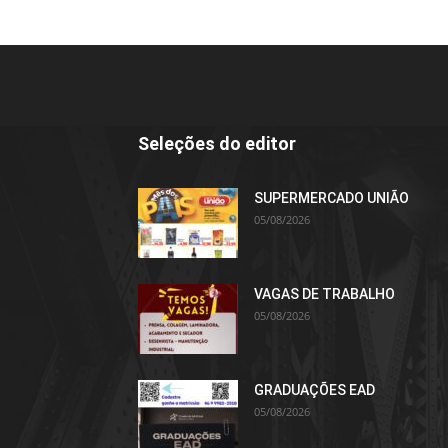
Seleções do editor
SUPERMERCADO UNIÃO
05/08/2026
VAGAS DE TRABALHO
05/08/2026
GRADUAÇÕES EAD
05/08/2026